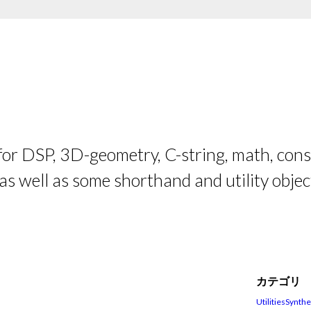
 for DSP, 3D-geometry, C-string, math, cons
 as well as some shorthand and utility objec
カテゴリ
Utilities
Synthe