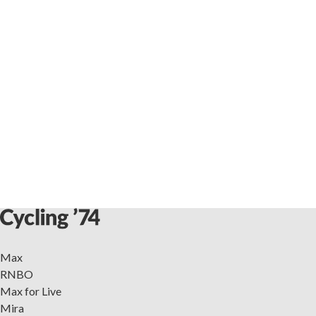
Max
RNBO
Max for Live
Mira