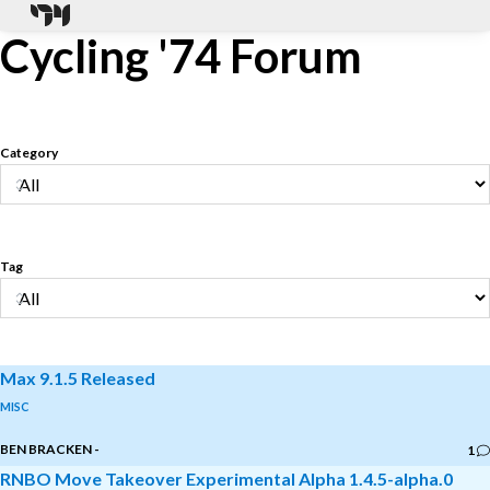
Cycling '74 Forum
Category
Tag
Max 9.1.5 Released
MISC
BEN BRACKEN
-
1
RNBO Move Takeover Experimental Alpha 1.4.5-alpha.0