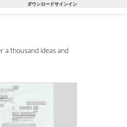
ダウンロード
サインイン
er a thousand ideas and