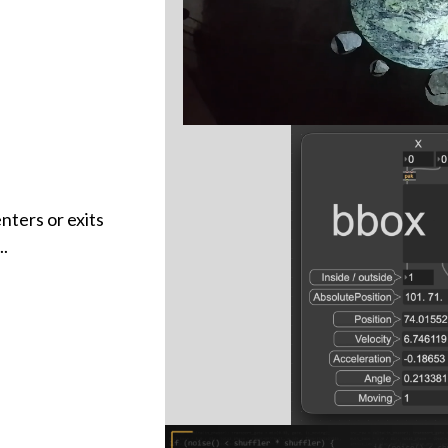
nters or exits
..