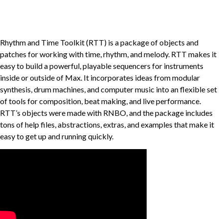
Rhythm and Time Toolkit (RTT) is a package of objects and
patches for working with time, rhythm, and melody. RTT makes it
easy to build a powerful, playable sequencers for instruments
inside or outside of Max. It incorporates ideas from modular
synthesis, drum machines, and computer music into an flexible set
of tools for composition, beat making, and live performance.
RTT’s objects were made with RNBO, and the package includes
tons of help files, abstractions, extras, and examples that make it
easy to get up and running quickly.