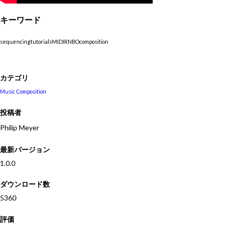
キーワード
sequencing
tutorials
MIDI
RNBO
composition
カテゴリ
Music Composition
投稿者
Philip Meyer
最新バージョン
1.0.0
ダウンロード数
5360
評価