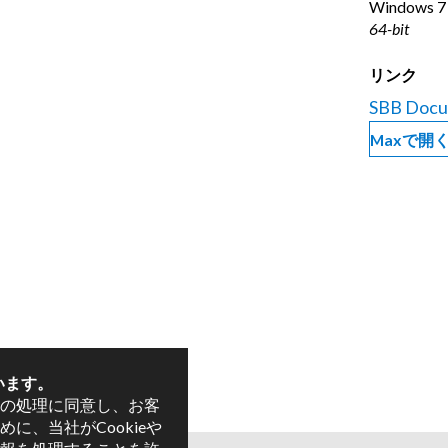
Windows
7
64-bit
リンク
SBB Docu
Maxで開
います。
の処理に同意し、お客
に、当社がCookieや