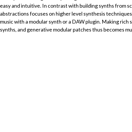
easy and intuitive. In contrast with building synths from s
abstractions focuses on higher level synthesis techniqu
music with a modular synth or a DAW plugin. Making rich
synths, and generative modular patches thus becomes muc