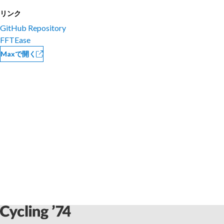
リンク
GitHub Repository
FFTEase
Maxで開く