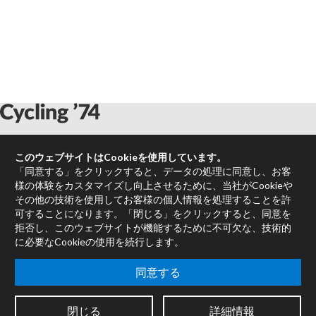
Max
このウェブサイトはCookieを使用しています。
RNBO
「同意する」をクリックすると、データの処理に同意し、お客
Max for Live
様の体験をカスタマイズし向上させるために、当社がCookieや
その他の技術を使用してお客様の個人情報を処理することを許
Mira
可することになります。「閉じる」をクリックすると、同意を
Cycles
拒否し、このウェブサイトが機能するために不可欠な、技術的
に必要なCookieの使用を続行します。
Max Packages
認定トレーナー
同意する
書籍
販売代理店
閉じる
詳細情報