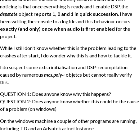
noticing is that once everything is ready and I enable DSP, the
dspstate
object
reports 1, 0 and 1 in quick succession
. I have
been writing the console to a logfile and this behaviour occurs
exactly (and only) once when audio is first enabled
for the
project.
While I still don't know whether this is the problem leading to the
crashes after start, I do wonder why this is and how to tackle it.
I do suspect some extra initialisation and DSP-recompilation
caused by numerous
mcs.poly~
objetcs but cannot really verify
this.
QUESTION 1: Does anyone know why this happens?
QUESTION 2: Does anyone know whether this could be the cause
of a problem (on windows)
On the windows machine a couple of other programs are running,
including TD and an Advatek artnet instance.