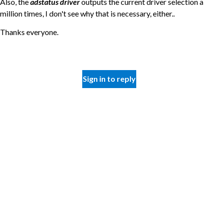
Also, the
adstatus driver
outputs the current driver selection a
million times, I don't see why that is necessary, either..
Thanks everyone.
Sign in to reply